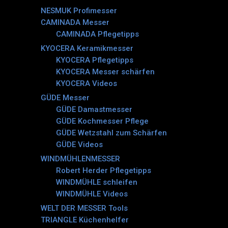
NESMUK Profimesser
CAMINADA Messer
CAMINADA Pflegetipps
KYOCERA Keramikmesser
KYOCERA Pflegetipps
KYOCERA Messer schärfen
KYOCERA Videos
GÜDE Messer
GÜDE Damastmesser
GÜDE Kochmesser Pflege
GÜDE Wetzstahl zum Schärfen
GÜDE Videos
WINDMÜHLENMESSER
Robert Herder Pflegetipps
WINDMÜHLE schleifen
WINDMÜHLE Videos
WELT DER MESSER Tools
TRIANGLE Küchenhelfer