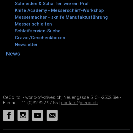
Schneiden & Schärfen wie ein Profi
Knife Academy - Messerschärf-Workshop
Messermacher - sknife Manufakturführung
Messer schleifen
Schleifservice-Suche
Gravur/Geschenkboxen
Newsletter
News
CeCo ltd. - world-of-knives.ch, Neuengasse 5, CH-2502 Biel-
Bienne, +41 (0)32 322 97 55 |
contact@ceco.ch