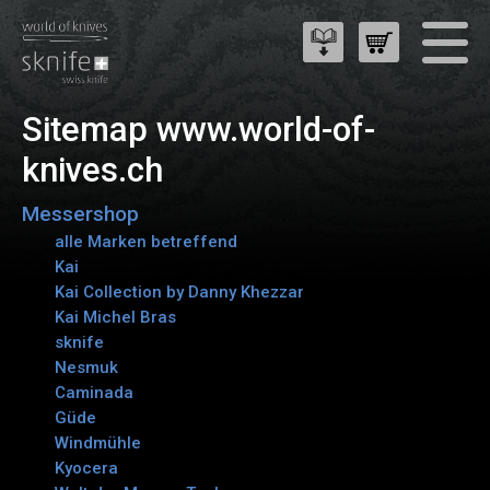
Sitemap www.world-of-
knives.ch
Messershop
alle Marken betreffend
Kai
Kai Collection by Danny Khezzar
Kai Michel Bras
sknife
Nesmuk
Caminada
Güde
Windmühle
Kyocera