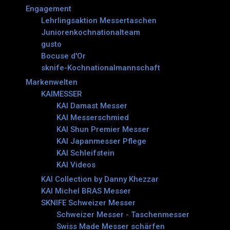
Engagement
Lehrlingsaktion Messertaschen
Juniorenkochnationalteam
gusto
Bocuse d'Or
sknife-Kochnationalmannschaft
Markenwelten
KAIMESSER
KAI Damast Messer
KAI Messerschmied
KAI Shun Premier Messer
KAI Japanmesser Pflege
KAI Schleifstein
KAI Videos
KAI Collection by Danny Khezzar
KAI Michel BRAS Messer
SKNIFE Schweizer Messer
Schweizer Messer - Taschenmesser
Swiss Made Messer schärfen