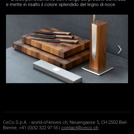
e mette in risalto il colore splendido del legno di noce.
CeCo S.p.A. - world-of-knives.ch, Neuengasse 5, CH-2502 Biel-
Bienne, +41 (0)32 322 97 55 |
contact@ceco.ch