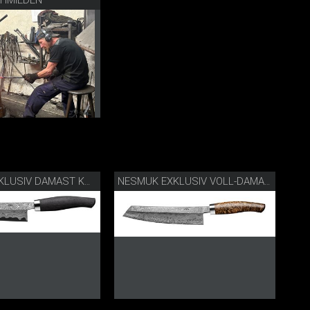
NESMUK EXKLUSIV DAMAST KOCHMESSER SCHNEIDLAGE
NESMUK EXKLUSIV VOLL-DAMAST KOCHMESSER