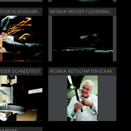
NESMUK MESSER KLINGENUMRISS SCHLEIFEN
NESMUK MESSER FLEDERMAUSSTEMPEL
SSER SCHNEIDTEST
NESMUK BOTSCHAFTER ECKART WITZIGMANN
HMIEDEN