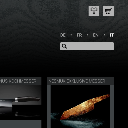
DE
FR
EN
IT
NUS KOCHMESSER
NESMUK EXKLUSIVE MESSER