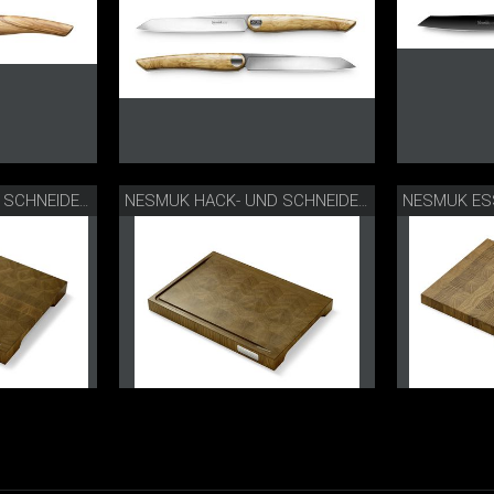
NESMUK ES
NESMUK HACK- UND SCHNEIDEBRETT
NESMUK HACK- UND SCHNEIDEBRETT