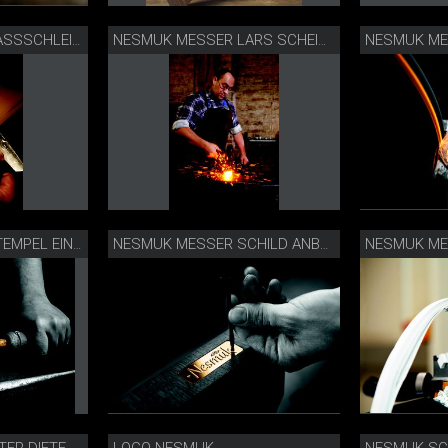
NESMUK MESSER NASSSCHLEIFEN
NESMUK MESSER LARS SCHEIDLER
NESMUK ME
NESMUK MESSER STEMPEL EINSCHLAGEN
NESMUK MESSER SCHILD ANBRINGEN
LOGO NESMUK
NESMUK SC