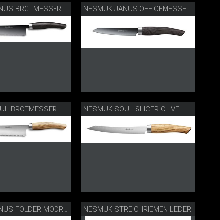
NUS BROTMESSER
NESMUK JANUS OFFICEMESSER MOOREICHE
UL BROTMESSER
NESMUK SOUL SLICER OLIVE
NESMUK STREICHRIEMEN LEDER
NESMUK JANUS FOLDER MOOREICHE