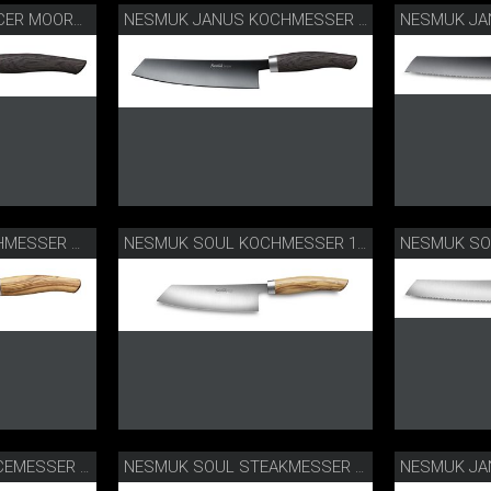
NESMUK JA
NESMUK JANUS SLICER MOOREICHE
NESMUK JANUS KOCHMESSER MOOREICHE
NESMUK SO
NESMUK SOUL KOCHMESSER OLIVE
NESMUK SOUL KOCHMESSER 14 CM
NESMUK SOUL OFFICEMESSER OLIVE
NESMUK SOUL STEAKMESSER 2ER SET