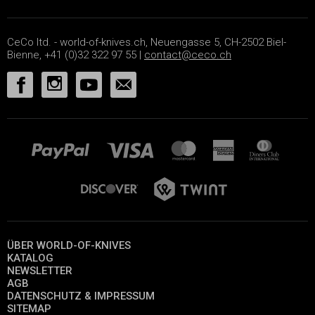
CeCo ltd. - world-of-knives.ch, Neuengasse 5, CH-2502 Biel-
Bienne, +41 (0)32 322 97 55 |
contact@ceco.ch
ÜBER WORLD-OF-KNIVES
KATALOG
NEWSLETTER
AGB
DATENSCHUTZ & IMPRESSUM
SITEMAP