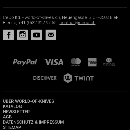
CeCo ltd. - world-of-knives.ch, Neuengasse 5, CH-2502 Biel-
Bienne, +41 (0)32 322 97 55 |
contact@ceco.ch
ÜBER WORLD-OF-KNIVES
KATALOG
NEWSLETTER
AGB
DATENSCHUTZ & IMPRESSUM
SITEMAP