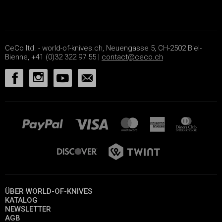
CeCo ltd. - world-of-knives.ch, Neuengasse 5, CH-2502 Biel-
Bienne, +41 (0)32 322 97 55 |
contact@ceco.ch
ÜBER WORLD-OF-KNIVES
KATALOG
NEWSLETTER
AGB