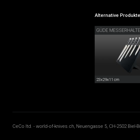
Alternative Produkte
GÜDE MESSERHALTE
23x29x11 cm
CeCo ltd. - world-of-knives.ch, Neuengasse 5, CH-2502 Biel-B