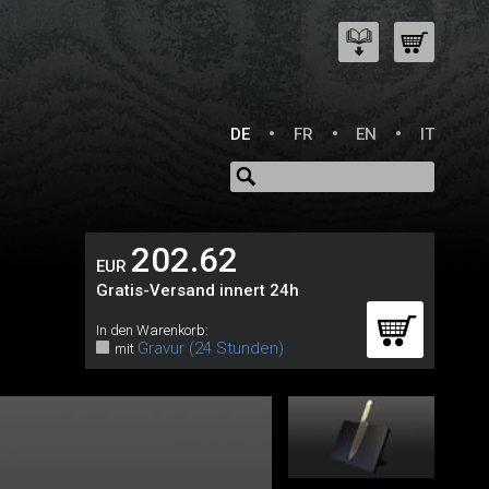
DE
FR
EN
IT
202.62
EUR
Gratis-Versand innert 24h
In den Warenkorb:
Gravur (24 Stunden)
mit