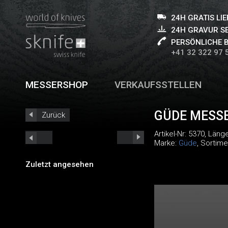
24H GRATIS LI
24H GRAVUR S
PERSÖNLICHE 
+41 32 322 97 
MESSERSHOP
VERKAUFSSTELLEN
GÜDE MESS
Zurück
Artikel-Nr:
5370
, Läng
Marke:
Güde
, Sortime
Zuletzt angesehen