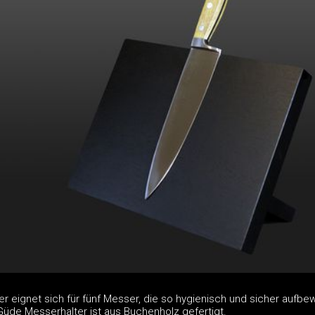
 eignet sich für fünf Messer, die so hygienisch und sicher aufbe
üde Messerhalter ist aus Buchenholz gefertigt.