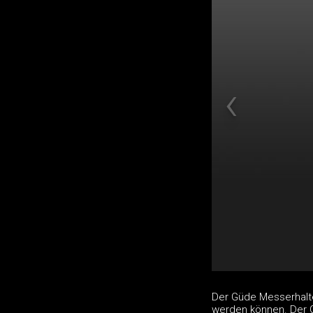
Der Güde Messerhalter
werden können. Der G