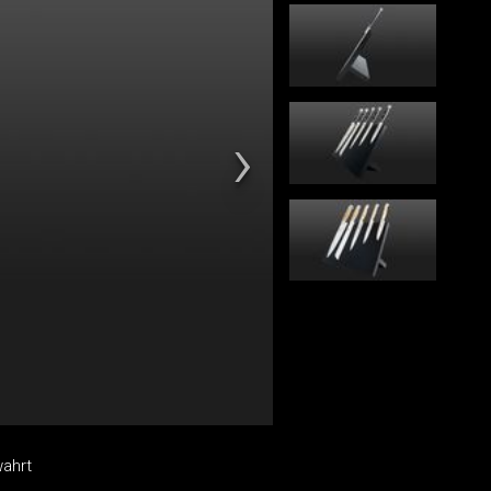
wahrt