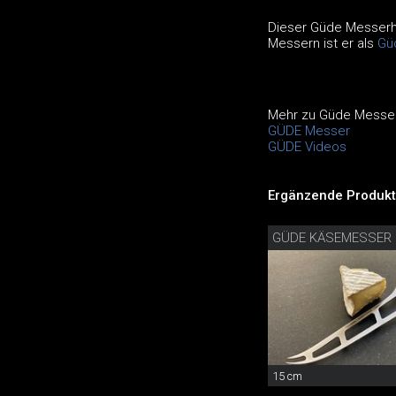
Dieser Güde Messerha
Messern ist er als
Gü
Mehr zu Güde Messer
GÜDE Messer
GÜDE Videos
Ergänzende Produkt
GÜDE KÄSEMESSER
15 cm