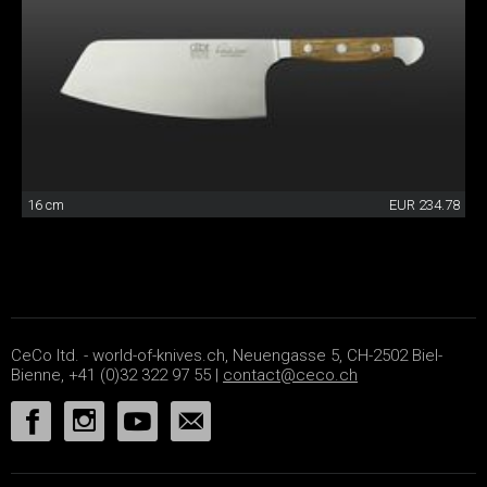
16 cm
EUR 234.78
CeCo ltd. - world-of-knives.ch, Neuengasse 5, CH-2502 Biel-
Bienne, +41 (0)32 322 97 55 |
contact@ceco.ch