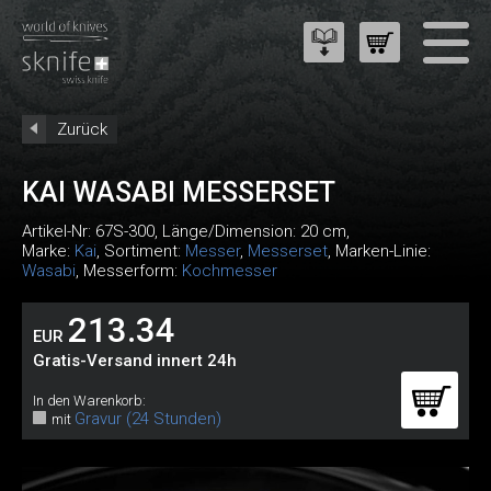
Zurück
KAI WASABI MESSERSET
Artikel-Nr:
67S-300
, Länge/Dimension: 20 cm,
Marke:
Kai
, Sortiment:
Messer
,
Messerset
, Marken-Linie:
Wasabi
, Messerform:
Kochmesser
213.34
EUR
Gratis-Versand innert 24h
In den Warenkorb:
Gravur (24 Stunden)
mit