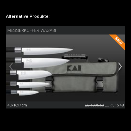
Alternative Produkte:
MESSERKOFFER WASABI
45x16x7 cm
EUR 395.58
EUR 316.48