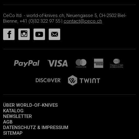
CeCo ltd. - world-of-knives.ch, Neuengasse 5, CH-2502 Biel-
Bienne, +41 (0)32 322 97 55 |
contact@ceco.ch
ÜBER WORLD-OF-KNIVES
KATALOG
NEWSLETTER
AGB
DATENSCHUTZ & IMPRESSUM
SITEMAP