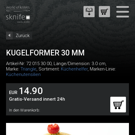
Zurück
KUGELFORMER 30 MM
Artikel-Nr:
72 015 30 00
, Länge/Dimension: 3.0 cm,
Marke:
Triangle
, Sortiment:
Küchenhelfer
, Marken-Linie:
Küchenutensilien
14.90
EUR
Gratis-Versand innert 24h
In den Warenkorb: