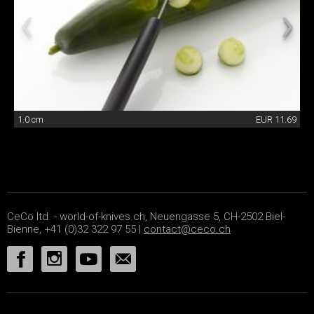
1.0 cm
EUR 11.69
CeCo ltd. - world-of-knives.ch, Neuengasse 5, CH-2502 Biel-
Bienne, +41 (0)32 322 97 55 |
contact@ceco.ch