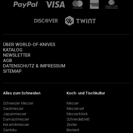
ÜBER WORLD-OF-KNIVES
KATALOG
NEWSLETTER
AGB
DATENSCHUTZ & IMPRESSUM
SITEMAP
Alles zum Schneiden
Koch- und Tischkultur
Schweizer Messer
Messer
Sackmesser
Messerset
Japanmesser
Messerblock
Damastmesser
Schneidebrett
Keramikmesser
Zester
Santoku
Besteck