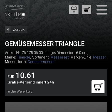
Zurück
GEMÜSEMESSER TRIANGLE
Artikel-Nr:
76 175 06 00
, Länge/Dimension: 6.0 cm,
Marke:
Triangle
, Sortiment:
Messerset
, Marken-Linie:
Messer
,
Messerform:
Gemüsemesser
10.61
EUR
Gratis-Versand innert 24h
In den Warenkorb: