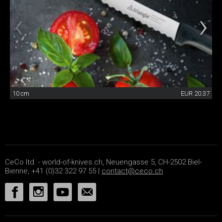
10 cm
EUR 20.37
CeCo ltd. - world-of-knives.ch, Neuengasse 5, CH-2502 Biel-
Bienne, +41 (0)32 322 97 55 |
contact@ceco.ch