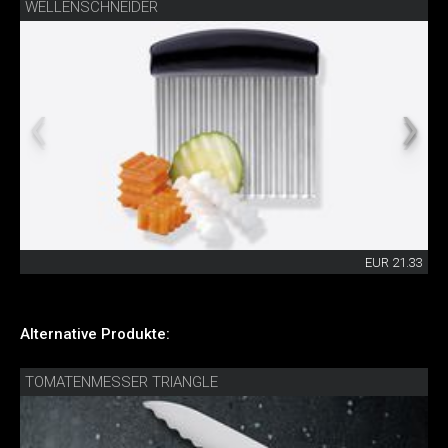
WELLENSCHNEIDER
EUR 21.33
Alternative Produkte:
TOMATENMESSER TRIANGLE