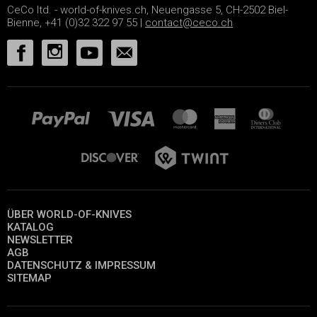
CeCo ltd. - world-of-knives.ch, Neuengasse 5, CH-2502 Biel-
Bienne, +41 (0)32 322 97 55 |
contact@ceco.ch
ÜBER WORLD-OF-KNIVES
KATALOG
NEWSLETTER
AGB
DATENSCHUTZ & IMPRESSUM
SITEMAP