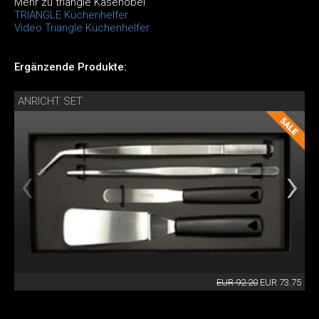
Mehr zu triangle Käsehobel
TRIANGLE Küchenhelfer
Video Triangle Küchenhelfer
Ergänzende Produkte:
ANRICHT SET
EUR 92.20
EUR 73.75