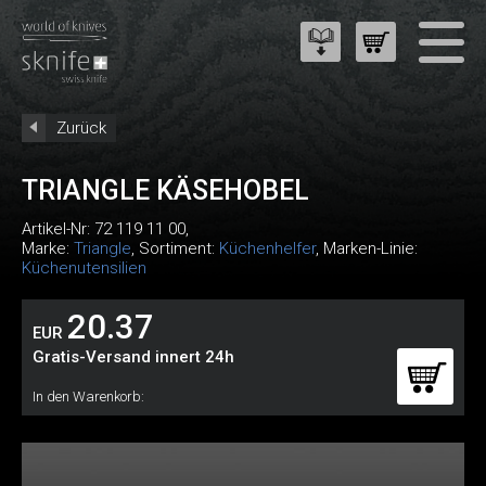
Zurück
TRIANGLE KÄSEHOBEL
Artikel-Nr:
72 119 11 00
,
Marke:
Triangle
, Sortiment:
Küchenhelfer
, Marken-Linie:
Küchenutensilien
20.37
EUR
Gratis-Versand innert 24h
In den Warenkorb: