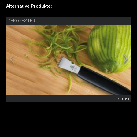
Alternative Produkte:
DEKOZESTER
EUR 10.61