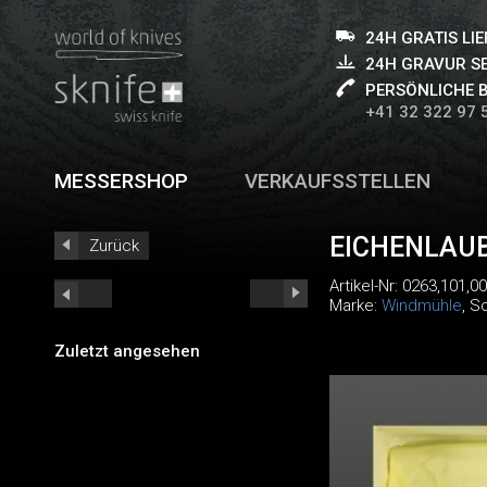
24H GRATIS LI
24H GRAVUR S
PERSÖNLICHE 
+41 32 322 97 
MESSERSHOP
VERKAUFSSTELLEN
EICHENLAU
Zurück
Artikel-Nr:
0263,101,00
Marke:
Windmühle
, S
Zuletzt angesehen