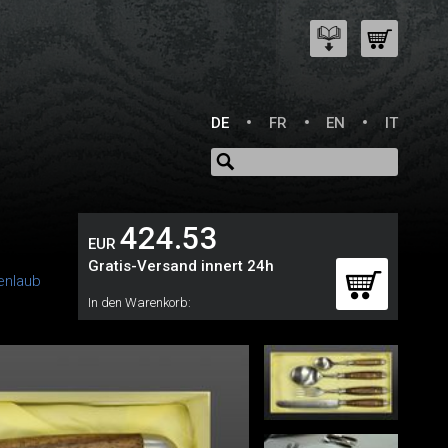
DE
FR
EN
IT
424.53
EUR
Gratis-Versand innert 24h
enlaub
In den Warenkorb: