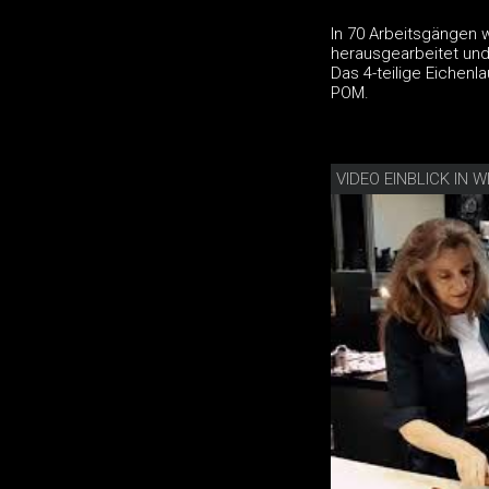
In 70 Arbeitsgängen 
herausgearbeitet und
Das 4-teilige Eichenl
POM.
VIDEO EINBLICK I