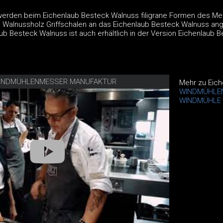
werden beim Eichenlaub Besteck Walnuss filigrane Formen des Met
 Walnussholz Griffschalen an das Eichenlaub Besteck Walnuss an
aub Besteck Walnuss ist auch erhältlich in der Version Eichenlaub 
N WINDMÜHLENMESSER MANUFAKTUR
Mehr zu Eic
WINDMÜHLE
WINDMÜHLE 