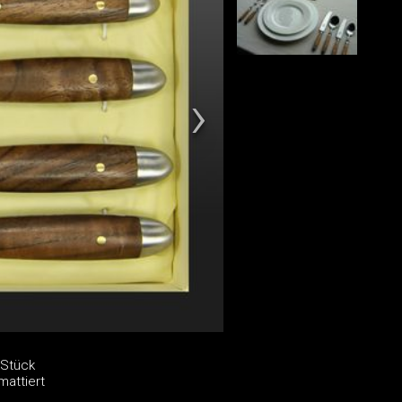
 Stück
mattiert