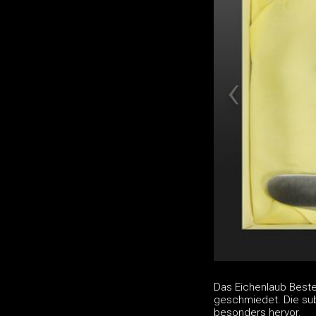
Das Eichenlaub Best
geschmiedet. Die subt
besonders hervor.