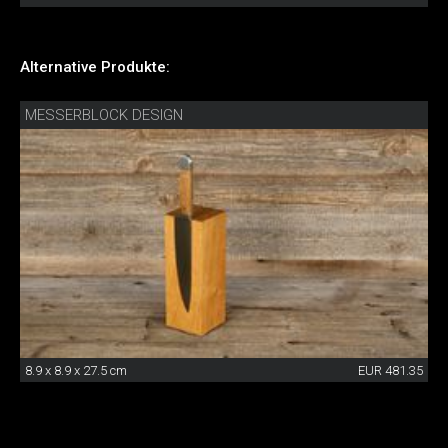
Alternative Produkte:
MESSERBLOCK DESIGN
8.9 x 8.9 x 27.5 cm
EUR 481.35