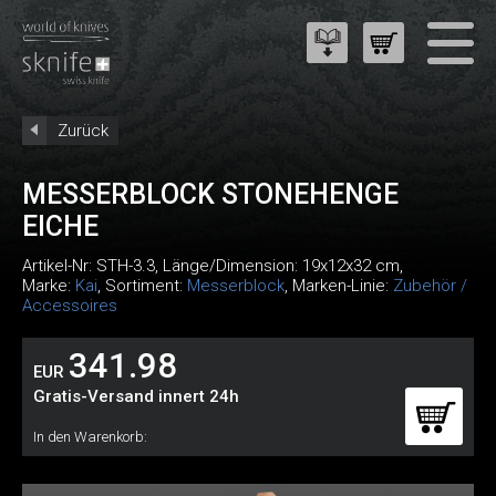
Zurück
MESSERBLOCK STONEHENGE
EICHE
Artikel-Nr:
STH-3.3
, Länge/Dimension: 19x12x32 cm,
Marke:
Kai
, Sortiment:
Messerblock
, Marken-Linie:
Zubehör /
Accessoires
341.98
EUR
Gratis-Versand innert 24h
In den Warenkorb: