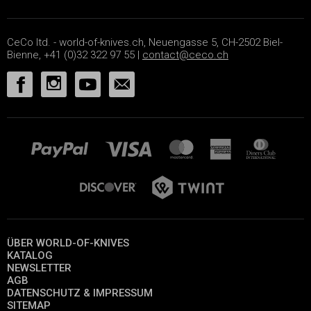
CeCo ltd. - world-of-knives.ch, Neuengasse 5, CH-2502 Biel-
Bienne, +41 (0)32 322 97 55 |
contact@ceco.ch
ÜBER WORLD-OF-KNIVES
KATALOG
NEWSLETTER
AGB
DATENSCHUTZ & IMPRESSUM
SITEMAP