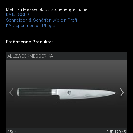
Mehr zu Messerblock Stonehenge Eiche
KAIMESSER
Schneiden & Schärfen wie ein Profi
KAI Japanmesser Pflege
Ergänzende Produkte:
ALLZWECKMESSER KAI
15 cm
EUR 170.45