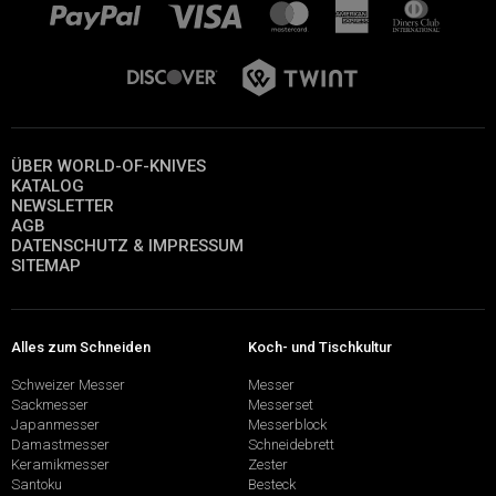
ÜBER WORLD-OF-KNIVES
KATALOG
NEWSLETTER
AGB
DATENSCHUTZ & IMPRESSUM
SITEMAP
Alles zum Schneiden
Koch- und Tischkultur
Schweizer Messer
Messer
Sackmesser
Messerset
Japanmesser
Messerblock
Damastmesser
Schneidebrett
Keramikmesser
Zester
Santoku
Besteck