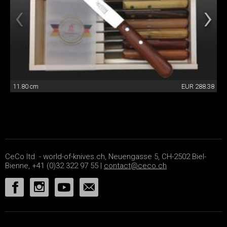
11.80 cm
EUR 288.38
CeCo ltd. - world-of-knives.ch, Neuengasse 5, CH-2502 Biel-
Bienne, +41 (0)32 322 97 55 |
contact@ceco.ch