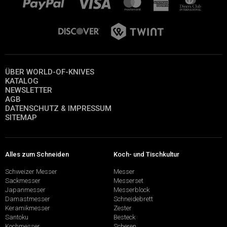
ÜBER WORLD-OF-KNIVES
KATALOG
NEWSLETTER
AGB
DATENSCHUTZ & IMPRESSUM
SITEMAP
Alles zum Schneiden
Koch- und Tischkultur
Schweizer Messer
Messer
Sackmesser
Messerset
Japanmesser
Messerblock
Damastmesser
Schneidebrett
Keramikmesser
Zester
Santoku
Besteck
Kochmesser
Scheren