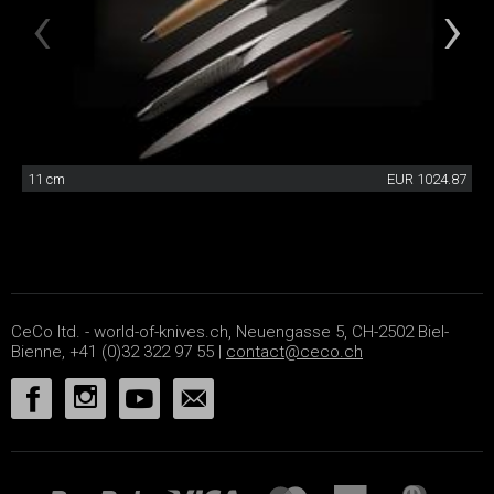
11 cm
EUR 1024.87
CeCo ltd. - world-of-knives.ch, Neuengasse 5, CH-2502 Biel-
Bienne, +41 (0)32 322 97 55 |
contact@ceco.ch