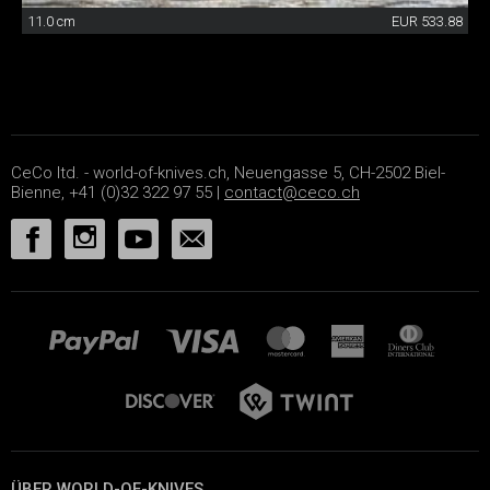
11.0 cm
EUR 533.88
CeCo ltd. - world-of-knives.ch, Neuengasse 5, CH-2502 Biel-
Bienne, +41 (0)32 322 97 55 |
contact@ceco.ch
ÜBER WORLD-OF-KNIVES