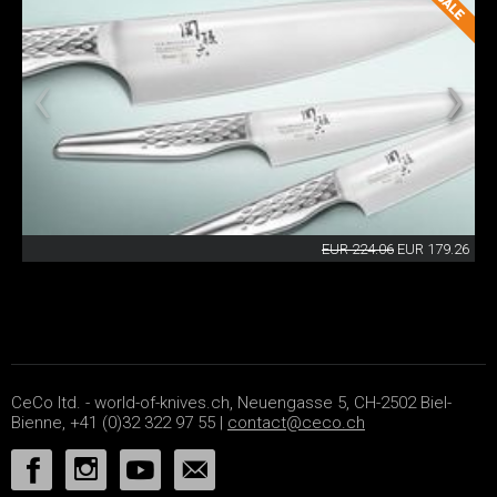
EUR 224.06
EUR 179.26
CeCo ltd. - world-of-knives.ch, Neuengasse 5, CH-2502 Biel-
Bienne, +41 (0)32 322 97 55 |
contact@ceco.ch