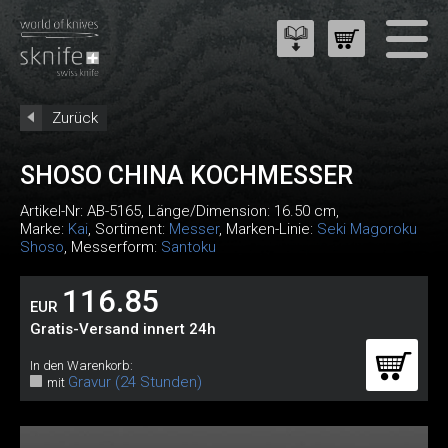
Zurück
SHOSO CHINA KOCHMESSER
Artikel-Nr:
AB-5165
, Länge/Dimension: 16.50 cm,
Marke:
Kai
, Sortiment:
Messer
, Marken-Linie:
Seki Magoroku
Shoso
, Messerform:
Santoku
116.85
EUR
Gratis-Versand innert 24h
In den Warenkorb:
Gravur (24 Stunden)
mit