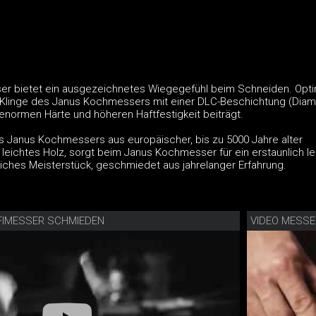
r bietet ein ausgezeichnetes Wiegegefühl beim Schneiden. Opti
 Klinge des Janus Kochmessers mit einer DLC-Beschichtung (Diamo
 enormen Härte und höheren Haftfestigkeit beiträgt.
des Janus Kochmessers aus europäischer, bis zu 5000 Jahre alter
v leichtes Holz, sorgt beim Janus Kochmesser für ein erstaunlich l
liches Meisterstück, geschmiedet aus jahrelanger Erfahrung.
FIMESSER SCHMIEDEN
VIDEO MESSE