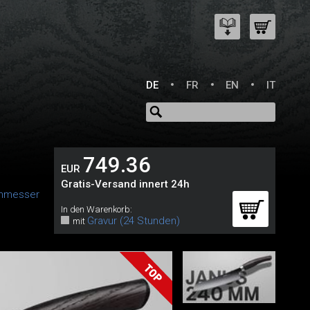
DE
FR
EN
IT
749.36
EUR
Gratis-Versand innert 24h
hmesser
In den Warenkorb:
Gravur (24 Stunden)
mit