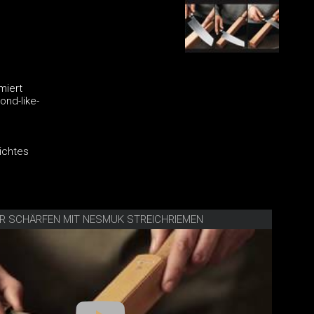
miert
nd-like-
eichtes
R SCHÄRFEN MIT NESMUK STREICHRIEMEN