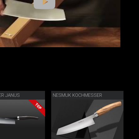
R JANUS
NESMUK KOCHMESSER