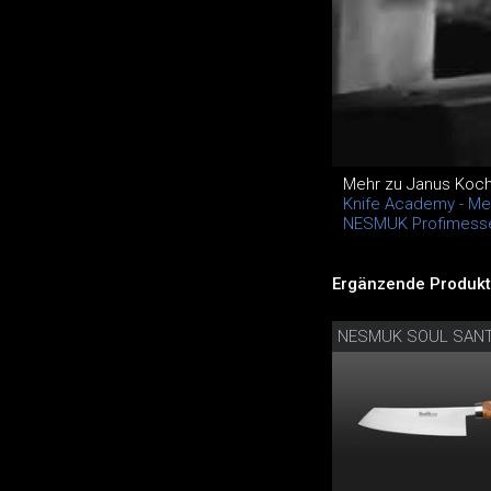
Mehr zu Janus Koc
Knife Academy - M
NESMUK Profimess
Ergänzende Produkt
NESMUK SOUL SAN