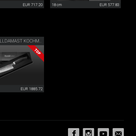
EUR 717.20
18 cm
EUR 577.83
NESMUK VOLLDAMAST KOCHMESSER
EUR 1885.72