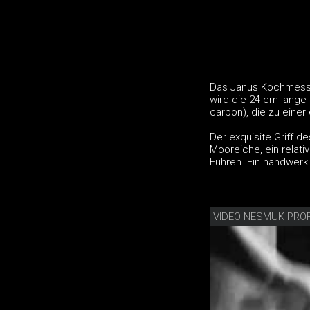
Das Janus Kochmesse
wird die 24 cm lange
carbon), die zu einer
Der exquisite Griff 
Mooreiche, ein relati
Führen. Ein handwerk
VIDEO NESMUK PRO