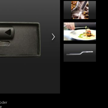
 oder
ne