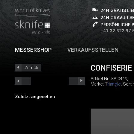
24H GRATIS LI
24H GRAVUR S
PERSÖNLICHE 
+41 32 322 97 
MESSERSHOP
VERKAUFSSTELLEN
CONFISERIE
Zurück
Artikel-Nr:
SA 0449
,
Marke:
Triangle
, Sort
Zuletzt angesehen