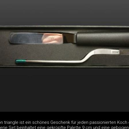
on triangle ist ein schönes Geschenk für jeden passionierten Koch
serie Set beinhaltet eine gekröpfte Palette 9 cm und eine geboge