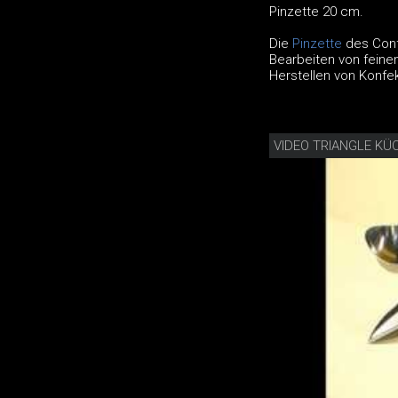
Pinzette 20 cm.
Die
Pinzette
des Confi
Bearbeiten von fein
Herstellen von Konfek
VIDEO TRIANGLE KÜ