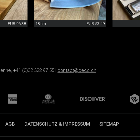
EUR 96.38
18 cm
EUR 53.49
ienne, +41 (0)32 322 97 55 |
contact@ceco.ch
AGB
DATENSCHUTZ & IMPRESSUM
SITEMAP