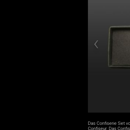
Das Confiserie Set v
Confiseur. Das Confi