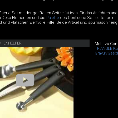
serie Set mit der geriffelten Spitze ist ideal für das Anrichten und
en Deko-Elementen und die
Palette
des Confiserie Set leistet beim
t und Plätzchen wertvolle Hilfe. Beide Artikel sind spülmaschineng
CHENHELFER
Mehr zu Conf
TRIANGLE Kü
Gravur/Gesc