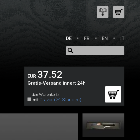
DE
FR
EN
IT
37.52
EUR
Gratis-Versand innert 24h
In den Warenkorb:
Gravur (24 Stunden)
mit