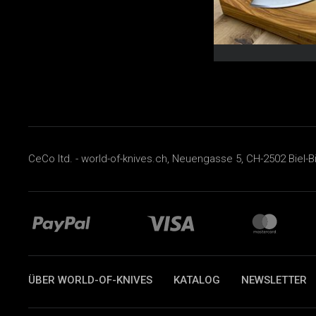
CeCo ltd. - world-of-knives.ch, Neuengasse 5, CH-2502 Biel-B
ÜBER WORLD-OF-KNIVES
KATALOG
NEWSLETTER