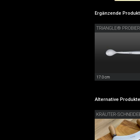
Ergänzende Produkt
TRIANGLE® PROBIE
17.0 cm
Alternative Produkte
KRÄUTER-SCHNEIDE