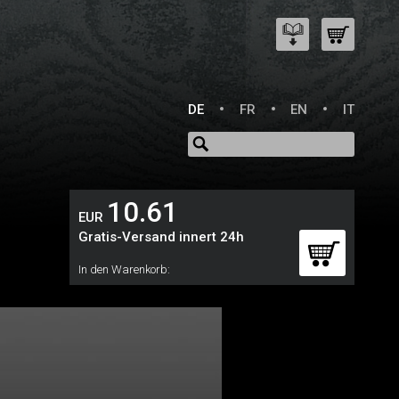
DE
FR
EN
IT
10.61
EUR
Gratis-Versand innert 24h
In den Warenkorb: