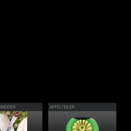
HNEIDER
APFELTEILER