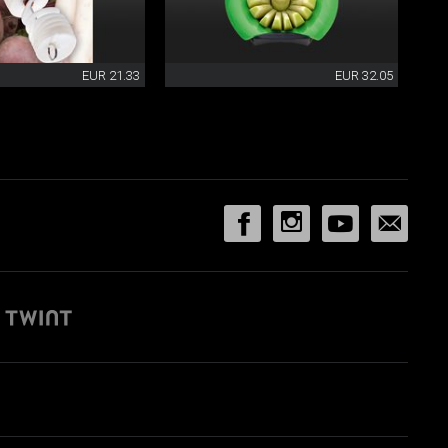
EUR 21.33
EUR 32.05