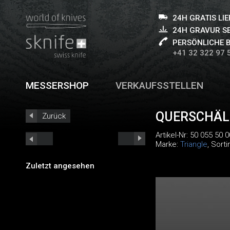
24H GRATIS LI
24H GRAVUR S
PERSÖNLICHE 
+41 32 322 97 
MESSERSHOP
VERKAUFSSTELLEN
QUERSCHÄL
Zurück
Artikel-Nr:
50 055 50 0
Marke:
Triangle
, Sort
Zuletzt angesehen