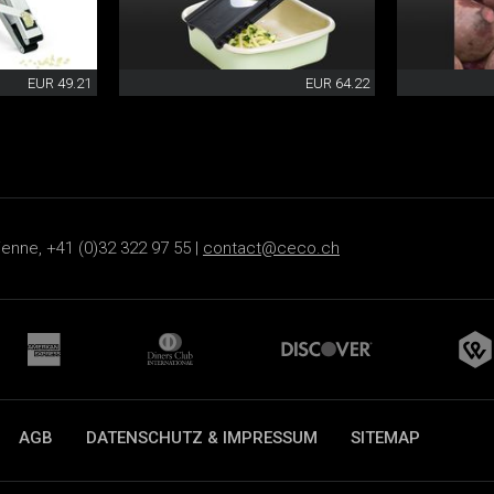
EUR 49.21
EUR 64.22
ienne, +41 (0)32 322 97 55 |
contact@ceco.ch
AGB
DATENSCHUTZ & IMPRESSUM
SITEMAP