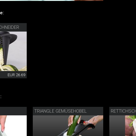
e:
CHNEIDER
EUR 26.69
:
TRIANGLE GEMÜSEHOBEL
RETTICHSC