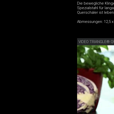
Die bewegliche Kling
Spezialstahl für lan
Querschäler ist lebe
Abmessungen: 12,5 x 
VIDEO TRIANGLE® 