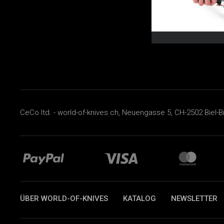
CeCo ltd. - world-of-knives.ch, Neuengasse 5, CH-2502 Biel-B
ÜBER WORLD-OF-KNIVES
KATALOG
NEWSLETTER