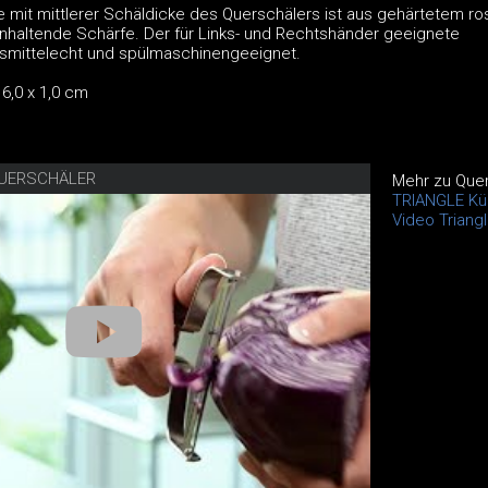
e mit mittlerer Schäldicke des Querschälers ist aus gehärtetem ro
ganhaltende Schärfe. Der für Links- und Rechtshänder geeignete
nsmittelecht und spülmaschinengeeignet.
6,0 x 1,0 cm
QUERSCHÄLER
Mehr zu Que
TRIANGLE Kü
Video Triang