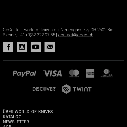
CeCo ltd. - world-of-knives.ch, Neuengasse 5, CH-2502 Biel-
Bienne, +41 (0)32 322 97 55 |
contact@ceco.ch
ÜBER WORLD-OF-KNIVES
KATALOG
NEWSLETTER