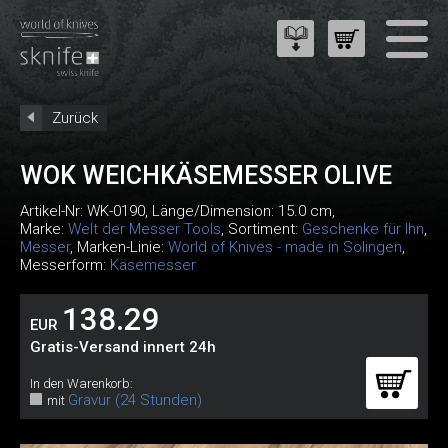
Zurück
WOK WEICHKÄSEMESSER OLIVE
Artikel-Nr:
WK-0190
, Länge/Dimension: 15.0 cm,
Marke:
Welt der Messer Tools
, Sortiment:
Geschenke für Ihn
,
Messer
, Marken-Linie:
World of Knives - made in Solingen
,
Messerform:
Käsemesser
138.29
EUR
Gratis-Versand innert 24h
In den Warenkorb:
Gravur (24 Stunden)
mit