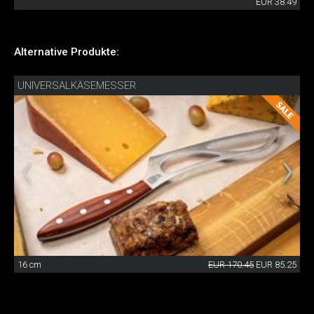
EUR 38.49
Alternative Produkte:
UNIVERSALKÄSEMESSER
16 cm
EUR 170.45
EUR 85.25