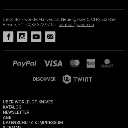
CeCo ltd. - world-of-knives.ch, Neuengasse 5, CH-2502 Biel-
Bienne, +41 (0)32 322 97 55 |
contact@ceco.ch
ÜBER WORLD-OF-KNIVES
KATALOG
NEWSLETTER
AGB
DATENSCHUTZ & IMPRESSUM
SITEMAP