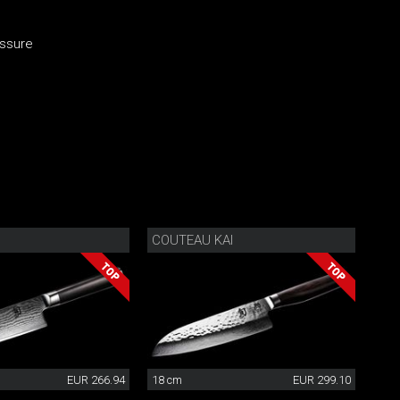
assure
COUTEAU KAI
EUR 266.94
18 cm
EUR 299.10