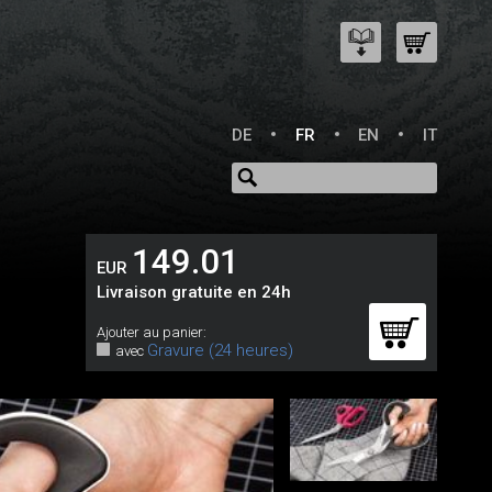
DE
FR
EN
IT
149.01
EUR
Livraison gratuite en 24h
Ajouter au panier:
Gravure (24 heures)
avec