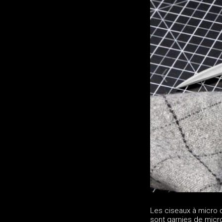
Les ciseaux à micro 
sont garnies de micro