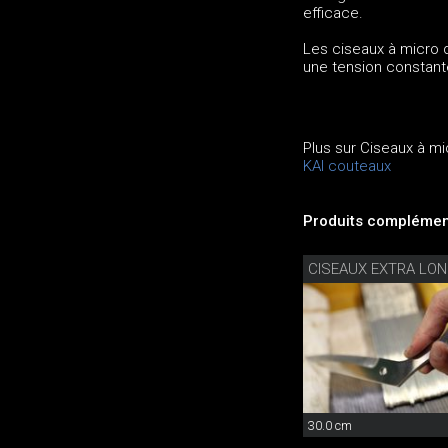
efficace.
Les ciseaux à micro d
une tension constant
Plus sur Ciseaux à m
KAI couteaux
Produits complément
CISEAUX EXTRA LO
30.0 cm