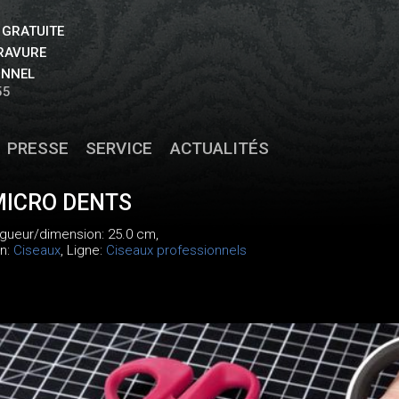
 GRATUITE
GRAVURE
ONNEL
55
PRESSE
SERVICE
ACTUALITÉS
MICRO DENTS
ngueur/dimension: 25.0 cm,
on:
Ciseaux
, Ligne:
Ciseaux professionnels