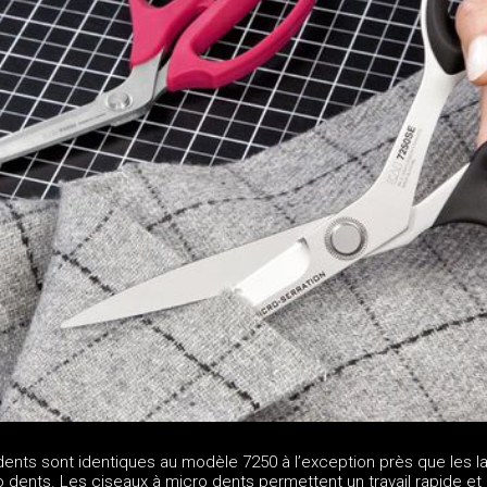
dents sont identiques au modèle 7250 à l’exception près que les 
 dents. Les ciseaux à micro dents permettent un travail rapide et