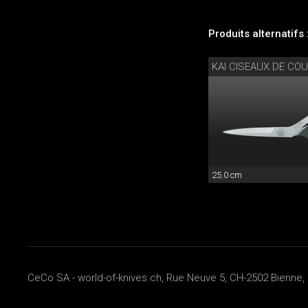
Produits alternatifs 
KAI CISEAUX DE CO
25.0 cm
CeCo SA - world-of-knives.ch, Rue Neuve 5, CH-2502 Bienne, 