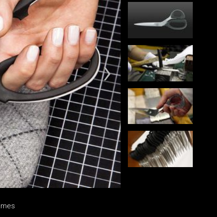
lames