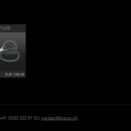
:
UTURE
EUR 138.29
+41 (0)32 322 97 55 |
contact@ceco.ch