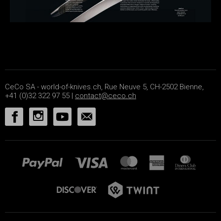
CeCo SA - world-of-knives.ch, Rue Neuve 5, CH-2502 Bienne,
+41 (0)32 322 97 55 |
contact@ceco.ch