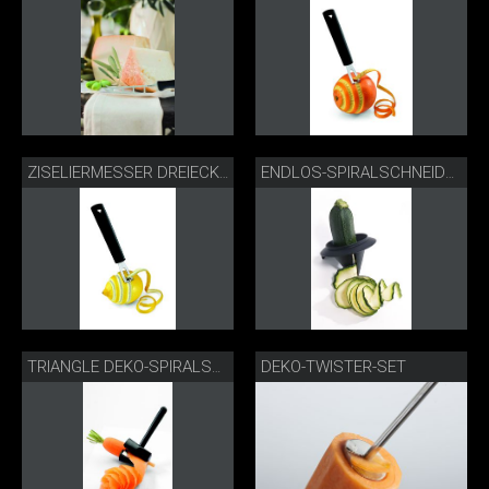
ZISELIERMESSER DREIECKIG
ENDLOS-SPIRALSCHNEIDER
DEKO-TWISTER-SET
TRIANGLE DEKO-SPIRALSCHNEIDER