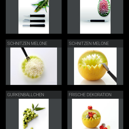
SCHNITZEN MELONE
SCHNITZEN MELONE
GURKENBÄLLCHEN
FRISCHE DEKORATION