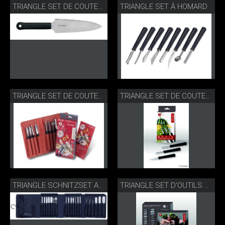
TRIANGLE SET À HOMARD
TRIANGLE SET DE COUTEAUX À SCULPTER
TRIANGLE SET DE COUTEAUX À SCULPTER
TRIANGLE SET DE COUTEAUX À SCULPTER
TRIANGLE SCHNITZSET ARTIST
TRIANGLE SET D'OUTILS À SCULPTER