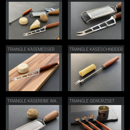
TRIANGLE KÄSEMESSER
TRIANGLE KÄSESCHNEIDER
TRIANGLE GEWÜRZSET
TRIANGLE KÄSEREIBE WALNUSS