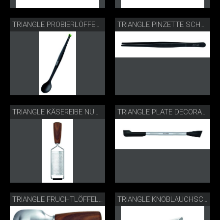
TRIANGLE PROBIERLÖFFEL SCHWARZ
TRIANGLE PINZETTE SCHWARZ
TRIANGLE KÄSEREIBE NUSSBAUM
TRIANGLE PLATE DECORATER
TRIANGLE FRUCHTLÖFFEL NUSSBAUM
TRIANGLE KNOBLAUCHSCHNEIDER