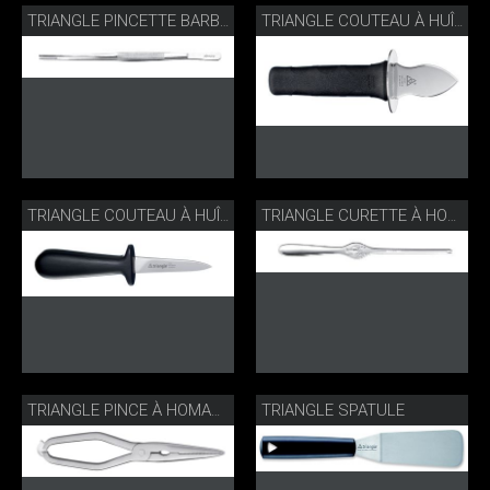
TRIANGLE PINCETTE BARBECUE
TRIANGLE COUTEAU À HUÎTRES
TRIANGLE COUTEAU À HUÎTRES
TRIANGLE CURETTE À HOMARD
TRIANGLE SPATULE
TRIANGLE PINCE À HOMARD