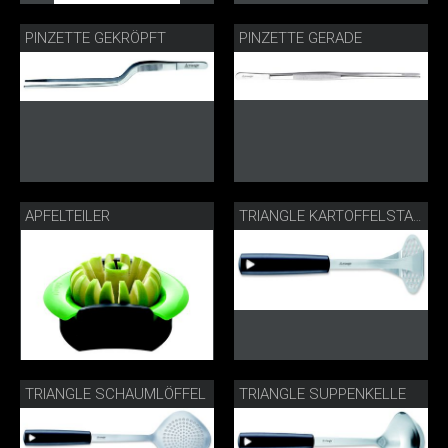
PINZETTE GEKRÖPFT
PINZETTE GERADE
APFELTEILER
TRIANGLE KARTOFFELSTAMPFER
TRIANGLE SCHAUMLÖFFEL
TRIANGLE SUPPENKELLE