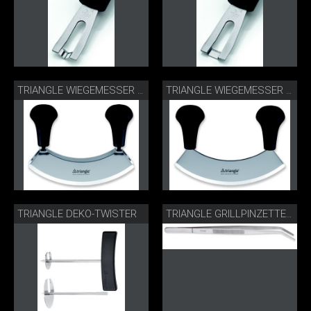
TRIANGLE WIEGEMESSER ZWEISCHNEIDIG
TRIANGLE WIEGEMESSER EINSCHNEIDIG
TRIANGLE DEKO-TWISTER
TRIANGLE GRILLPINZETTE GEKRÖPFT