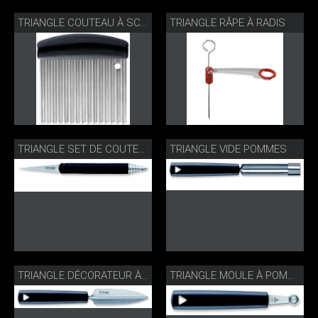
TRIANGLE RÂPE À RADIS
TRIANGLE COUTEAU À SCULPTER
TRIANGLE VIDE POMMES
TRIANGLE SET DE COUTEAUX THAILANDAISES
TRIANGLE DÉCORATEUR À FRUITS
TRIANGLE MOULE À POMMES ROND