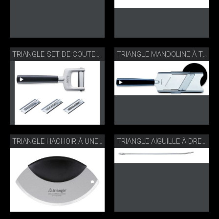
TRIANGLE SET DE COUTEAUX À JULIENNE
TRIANGLE MANDOLINE À TRUFFES AVEC RÉCIPIENT
TRIANGLE HACHOIR À UNE MAIN
TRIANGLE AIGUILLE À DRESSER