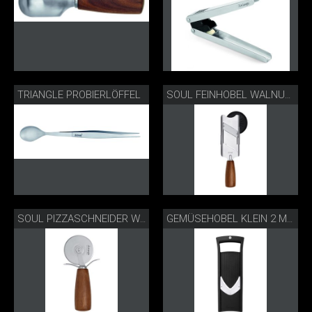
TRIANGLE PROBIERLÖFFEL
SOUL FEINHOBEL WALNUSS
SOUL PIZZASCHNEIDER WALNUSS
GEMÜSEHOBEL KLEIN 2 MM