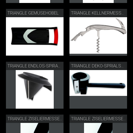
TRIANGLE GEMÜSEHOBEL
TRIANGLE KELLNERMESSER
TRIANGLE ENDLOS-SPIRALSCHNEIDER
TRIANGLE DEKO-SPRIALSCHNEIDER
TRIANGLE ZISELIERMESSER DREIECKIG
TRIANGLE ZISELIERMESSER RECHTECKIG