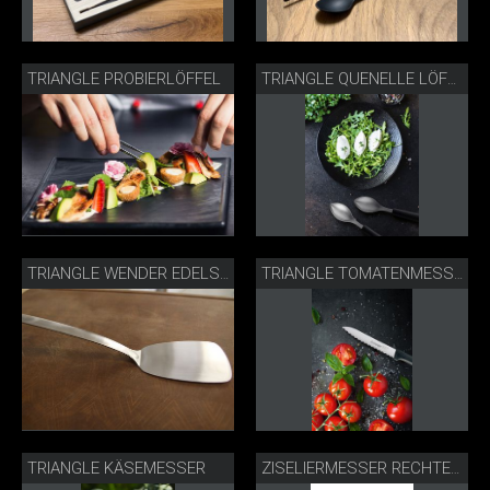
TRIANGLE PROBIERLÖFFEL
TRIANGLE QUENELLE LÖFFEL
TRIANGLE WENDER EDELSTAHL 1946
TRIANGLE TOMATENMESSER
TRIANGLE KÄSEMESSER
ZISELIERMESSER RECHTECKIG