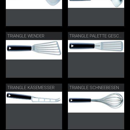
TRIANGLE WENDER
TRIANGLE PALETTE GESCHLITZT
TRIANGLE KÄSEMESSER
TRIANGLE SCHNEEBESEN