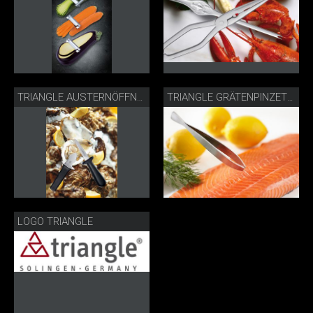
TRIANGLE AUSTERNÖFFNER & AUSTERNMESSER
TRIANGLE GRÄTENPINZETTE
LOGO TRIANGLE