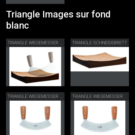
Triangle Images sur fond
blanc
TRIANGLE SCHNEIDEBRETT
TRIANGLE WIEGEMESSER MIT BRETT
TRIANGLE WIEGEMESSER 18 CM
TRIANGLE WIEGEMESSER 23 CM