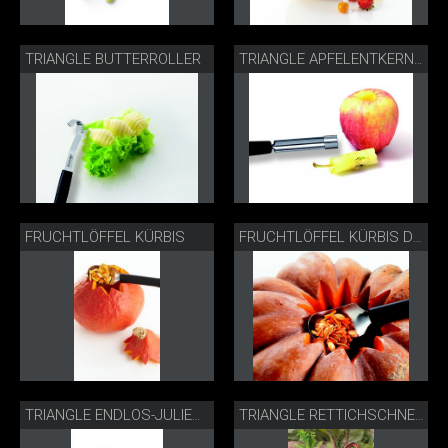
TRIANGLE BUTTERROLLER
TRIANGLE APFELENTKERNER
FRUCHTLÖFFEL KÜRBIS
FRUCHTLÖFFEL KÜRBIS DETAIL
TRIANGLE ENDLOS-JULIENNESCHNEIDER
TRIANGLE RETTICHSCHNEIDER