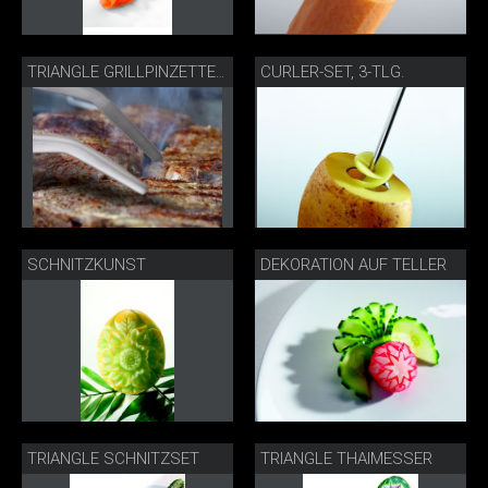
CURLER-SET, 3-TLG.
TRIANGLE GRILLPINZETTE MIT STEAK
SCHNITZKUNST
DEKORATION AUF TELLER
TRIANGLE SCHNITZSET
TRIANGLE THAIMESSER