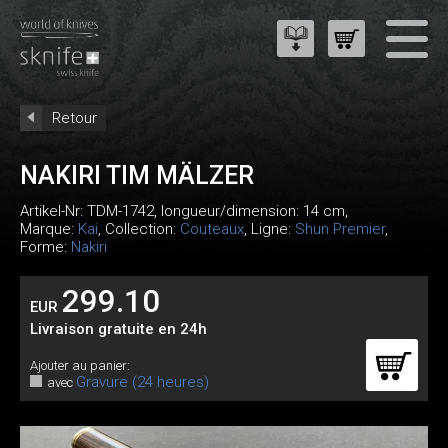
Retour
NAKIRI TIM MÄLZER
Artikel-Nr:
TDM-1742
, longueur/dimension: 14 cm,
Marque:
Kai
, Collection:
Couteaux
, Ligne:
Shun Premier
,
Forme:
Nakiri
299.10
EUR
Livraison gratuite en 24h
Ajouter au panier:
Gravure (24 heures)
avec