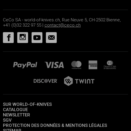
CeCo SA - world-of-knives.ch, Rue Neuve 5, CH-2502 Bienne,
+41 (0)32 322 97 55 |
contact@ceco.ch
SUR WORLD-OF-KNIVES
CATALOGUE
NEWSLETTER
SGV
PROTECTION DES DONNÉES & MENTIONS LÉGALES
SITEMAP