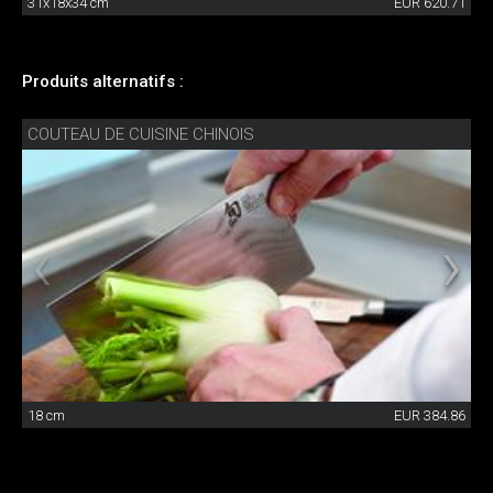
31x18x34 cm
EUR 620.71
Produits alternatifs :
COUTEAU DE CUISINE CHINOIS
18 cm
EUR 384.86