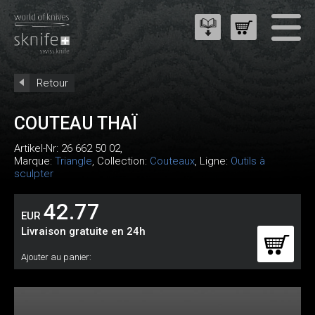
Retour
COUTEAU THAÏ
Artikel-Nr:
26 662 50 02
,
Marque:
Triangle
, Collection:
Couteaux
, Ligne:
Outils à
sculpter
42.77
EUR
Livraison gratuite en 24h
Ajouter au panier: