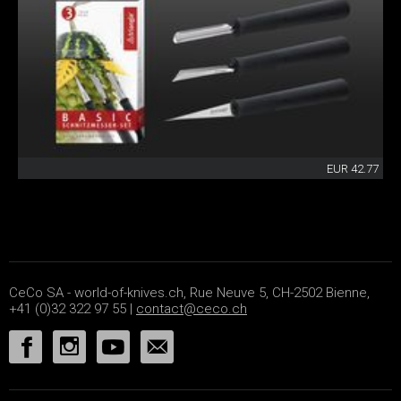
EUR 42.77
CeCo SA - world-of-knives.ch, Rue Neuve 5, CH-2502 Bienne,
+41 (0)32 322 97 55 |
contact@ceco.ch