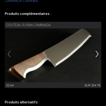
CAMINADA Couteaux
Produits complémentaires :
COUTEAU À PAIN CAMINADA
22 cm
EUR 234.78
Produits alternatifs :