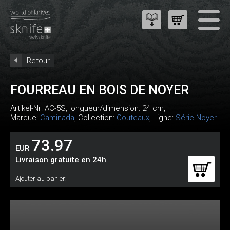
Retour
FOURREAU EN BOIS DE NOYER
Artikel-Nr:
AC-5S
, longueur/dimension: 24 cm,
Marque:
Caminada
, Collection:
Couteaux
, Ligne:
Série Noyer
73.97
EUR
Livraison gratuite en 24h
Ajouter au panier: