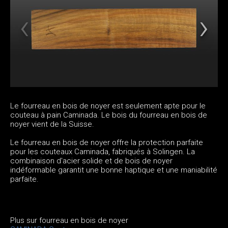
Le fourreau en bois de noyer est seulement apte pour le
couteau à pain Caminada. Le bois du fourreau en bois de
noyer vient de la Suisse.
Le fourreau en bois de noyer offre la protection parfaite
pour les couteaux Caminada, fabriqués à Solingen. La
combinaison d'acier solide et de bois de noyer
indéformable garantit une bonne haptique et une maniabilité
parfaite.
Plus sur fourreau en bois de noyer