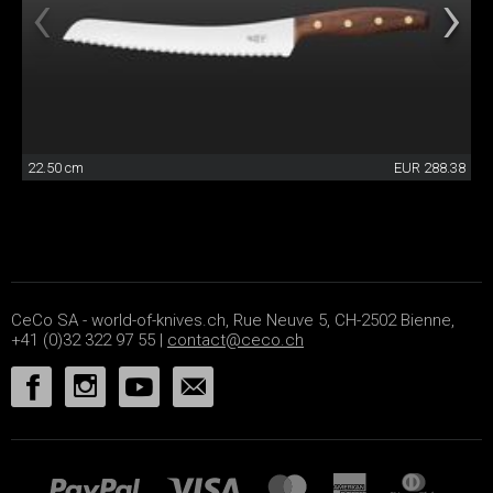
22.50 cm
EUR 288.38
CeCo SA - world-of-knives.ch, Rue Neuve 5, CH-2502 Bienne,
+41 (0)32 322 97 55 |
contact@ceco.ch