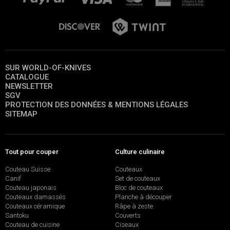
SUR WORLD-OF-KNIVES
CATALOGUE
NEWSLETTER
SGV
PROTECTION DES DONNÉES & MENTIONS LÉGALES
SITEMAP
Tout pour couper
Culture culinaire
Couteau Suisse
Couteaux
Canif
Set de couteaux
Couteau japonais
Bloc de couteaux
Couteaux damassés
Planche à découper
Couteaux céramique
Râpe à zeste
Santoku
Couverts
Couteau de cuisine
Ciseaux