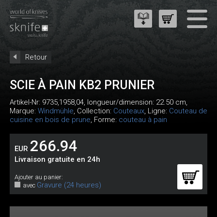
Retour
SCIE À PAIN KB2 PRUNIER
Artikel-Nr:
9735,1958,04
, longueur/dimension: 22.50 cm,
Marque:
Windmühle
, Collection:
Couteaux
, Ligne:
Couteau de
cuisine en bois de prune
, Forme:
couteau à pain
266.94
EUR
Livraison gratuite en 24h
Ajouter au panier:
Gravure (24 heures)
avec