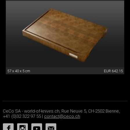
57 x 40 x 5 cm
EUR 642.15
CeCo SA - world-of-knives.ch, Rue Neuve 5, CH-2502 Bienne,
+41 (0)32 322 97 55 |
contact@ceco.ch