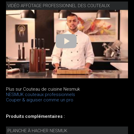
VIDÉO AFFÛTAGE PROFESSIONNEL DES COUTEAUX
Plus sur Couteau de cuisine Nesmuk
NESMUK couteaux professionnels
Couper & aiguiser comme un pro
Produits complémentaires :
PLANCHE À HACHER NESMUK