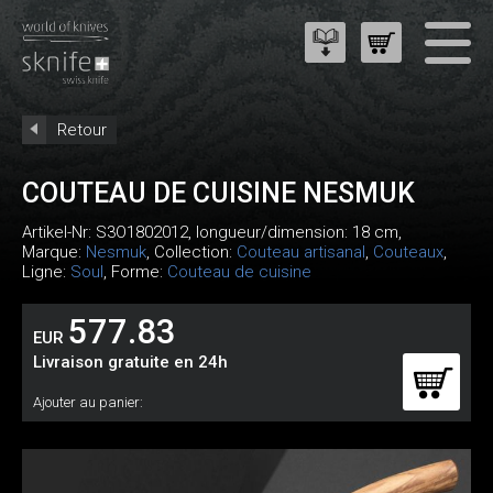
Retour
COUTEAU DE CUISINE NESMUK
Artikel-Nr:
S3O1802012
, longueur/dimension: 18 cm,
Marque:
Nesmuk
, Collection:
Couteau artisanal
,
Couteaux
,
Ligne:
Soul
, Forme:
Couteau de cuisine
577.83
EUR
Livraison gratuite en 24h
Ajouter au panier: