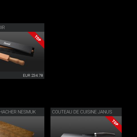
OIR
EUR 234.78
 HACHER NESMUK
COUTEAU DE CUISINE JANUS