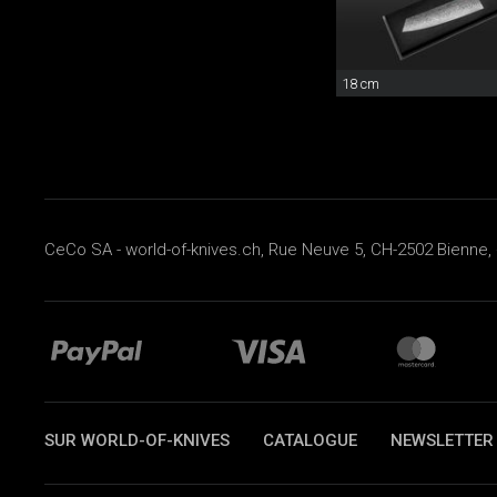
18 cm
CeCo SA - world-of-knives.ch, Rue Neuve 5, CH-2502 Bienne, 
SUR WORLD-OF-KNIVES
CATALOGUE
NEWSLETTER