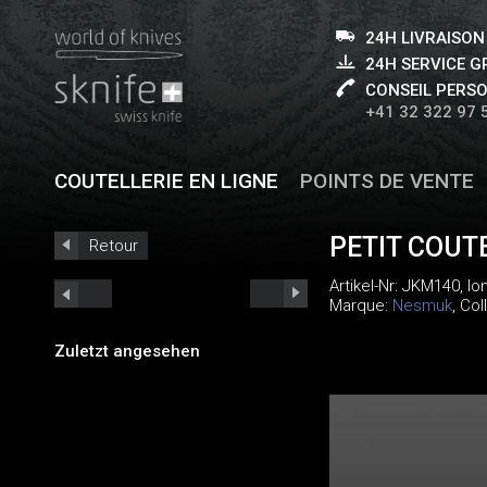
24H LIVRAISON
24H SERVICE 
CONSEIL PERS
+41 32 322 97 
COUTELLERIE EN LIGNE
POINTS DE VENTE
PETIT COUT
Retour
Artikel-Nr:
JKM140
, l
Marque:
Nesmuk
, Col
Zuletzt angesehen