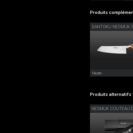
Produits complément
SANTOKU NESMUK 
14 cm
Produits alternatifs 