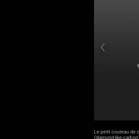
Le petit couteau de 
(diamond-like-carbon