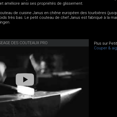
 et améliore ainsi ses propriétés de glissement.
outeau de cuisine Janus en chêne européen des tourbières (jusq
oids très bas. Le petit couteau de chef Janus est fabriqué à la mai
ingen.
GEAGE DES COUTEAUX PRO
Plus sur Pet
Couper & ai