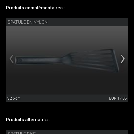
Produits complémentaires :
SPATULE EN NYLON
32.5 cm
EUR 17.05
Produits alternatifs :