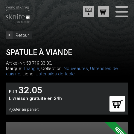
Retour
SPATULE À VIANDE
Artikel-Nr:
58 719 33 00
,
Marque:
Triangle
, Collection:
Nouveautés
,
Ustensiles de
cuisine
, Ligne:
Ustensiles de table
32.05
EUR
Livraison gratuite en 24h
Ajouter au panier: