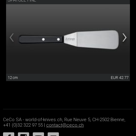
SPATULE FINE
12 cm
EUR 42.77
CeCo SA - world-of-knives.ch, Rue Neuve 5, CH-2502 Bienne,
+41 (0)32 322 97 55 |
contact@ceco.ch