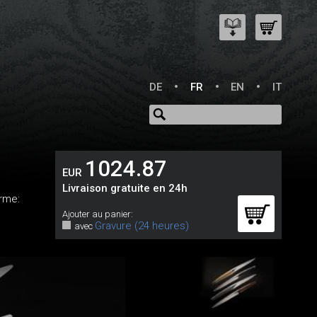
DE
FR
EN
IT
1024.87
EUR
Livraison gratuite en 24h
orme:
Ajouter au panier:
Gravure (24 heures)
avec