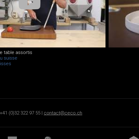
e table assortis
u suisse
isses
+41 (0)32 322 97 55 |
contact@ceco.ch