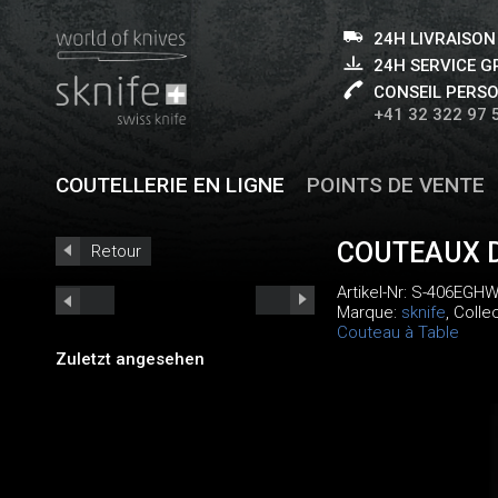
24H LIVRAISON
24H SERVICE 
CONSEIL PERS
+41 32 322 97 
COUTELLERIE EN LIGNE
POINTS DE VENTE
COUTEAUX D
Retour
Artikel-Nr:
S-406EGHW
Marque:
sknife
, Colle
Couteau à Table
Zuletzt angesehen