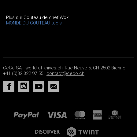
Plus sur Couteau de chef Wok
MONDE DU COUTEAU tools
CeCo SA - world-of-knives.ch, Rue Neuve 5, CH-2502 Bienne,
+41 (0)32 322 97 55 |
contact@ceco.ch