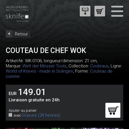
Retour
COUTEAU DE CHEF WOK
Artikel-Nr:
WK-0106
, longueur/dimension: 21 cm,
Marque:
Welt der Messer Tools
, Collection:
Couteaux
, Ligne:
World of Knives - made in Solingen
, Forme:
Couteau de
cuisine
149.01
EUR
Livraison gratuite en 24h
Ajouter au panier:
Gravure (24 heures)
avec