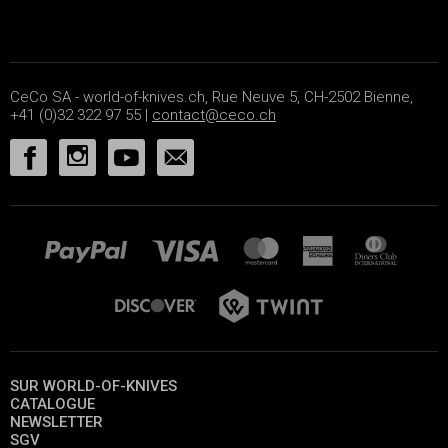
CeCo SA - world-of-knives.ch, Rue Neuve 5, CH-2502 Bienne,
+41 (0)32 322 97 55 |
contact@ceco.ch
SUR WORLD-OF-KNIVES
CATALOGUE
NEWSLETTER
SGV