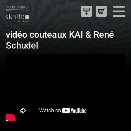
vidéo couteaux KAI & René
Schudel