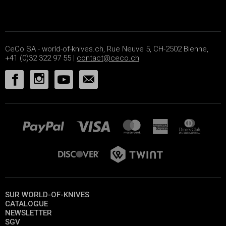
CeCo SA - world-of-knives.ch, Rue Neuve 5, CH-2502 Bienne,
+41 (0)32 322 97 55 |
contact@ceco.ch
SUR WORLD-OF-KNIVES
CATALOGUE
NEWSLETTER
SGV