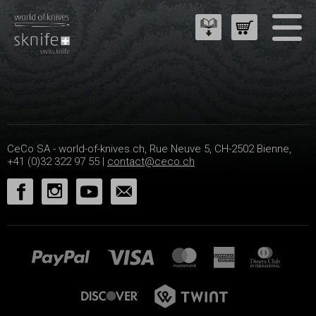
CeCo SA - world-of-knives.ch, Rue Neuve 5, CH-2502 Bienne,
+41 (0)32 322 97 55 |
contact@ceco.ch