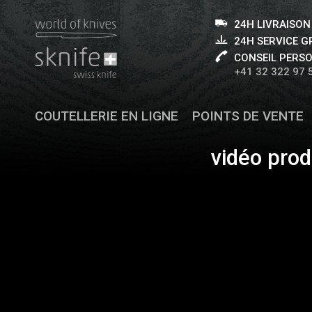
24H LIVRAISON
24H SERVICE 
CONSEIL PERS
+41 32 322 97 
COUTELLERIE EN LIGNE
POINTS DE VENTE
vidéo pro