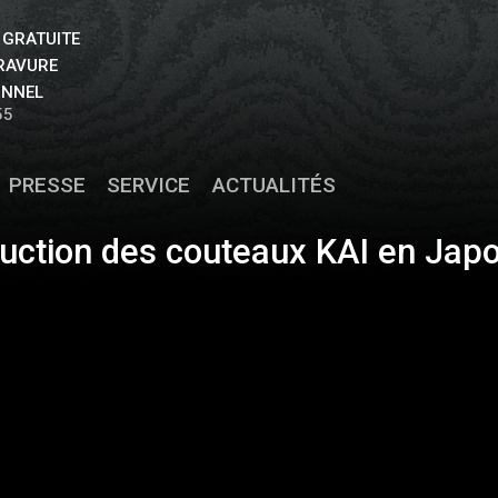
 GRATUITE
GRAVURE
ONNEL
55
PRESSE
SERVICE
ACTUALITÉS
duction des couteaux KAI en Jap