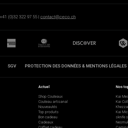
+41 (0)32 322 97 55 |
contact@ceco.ch
SGV
PROTECTION DES DONNÉES & MENTIONS LÉGALES
Actuel
Nos to
Shop Couteaux
Kai Me
Couteau artisanal
Kai Col
Nouveautés
Khezza
Top produits
Kai Mic
Bon cadeau
sknife 
Cadeaux
Nesmu
Coffret cadeau
Camina