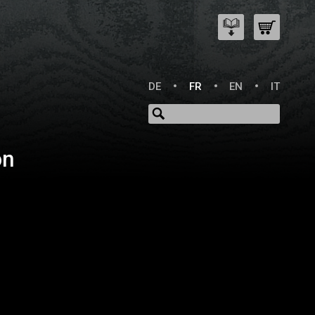
DE
FR
EN
IT
on