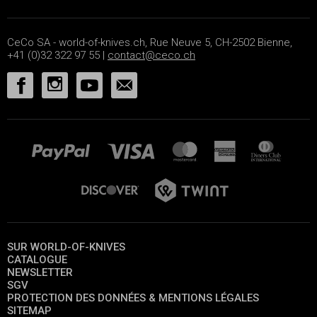
CeCo SA - world-of-knives.ch, Rue Neuve 5, CH-2502 Bienne,
+41 (0)32 322 97 55 |
contact@ceco.ch
SUR WORLD-OF-KNIVES
CATALOGUE
NEWSLETTER
SGV
PROTECTION DES DONNÉES & MENTIONS LÉGALES
SITEMAP