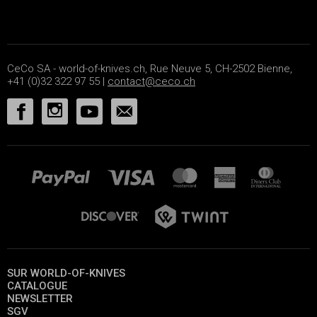
CeCo SA - world-of-knives.ch, Rue Neuve 5, CH-2502 Bienne,
+41 (0)32 322 97 55 |
contact@ceco.ch
SUR WORLD-OF-KNIVES
CATALOGUE
NEWSLETTER
SGV