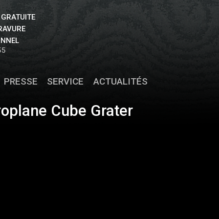
 GRATUITE
GRAVURE
ONNEL
55
PRESSE
SERVICE
ACTUALITÉS
roplane Cube Grater