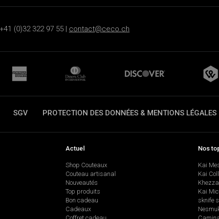
+41 (0)32 322 97 55 |
contact@ceco.ch
SGV
PROTECTION DES DONNÉES & MENTIONS LÉGALES
Actuel
Nos to
Shop Couteaux
Kai Me
Couteau artisanal
Kai Col
Nouveautés
Khezza
Top produits
Kai Mic
Bon cadeau
sknife 
Cadeaux
Nesmu
Coffret cadeau
Camina