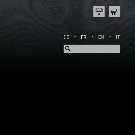
DE
FR
EN
IT