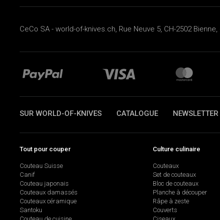
CeCo SA - world-of-knives.ch, Rue Neuve 5, CH-2502 Bienne, 
SUR WORLD-OF-KNIVES
CATALOGUE
NEWSLETTER
Tout pour couper
Culture culinaire
Couteau Suisse
Couteaux
Canif
Set de couteaux
Couteau japonais
Bloc de couteaux
Couteaux damassés
Planche à découper
Couteaux céramique
Râpe à zeste
Santoku
Couverts
Couteau de cuisine
Ciseaux