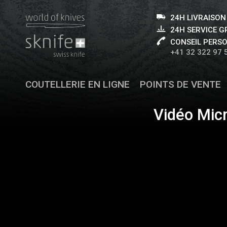
24H LIVRAISON
24H SERVICE 
CONSEIL PERS
+41 32 322 97 
COUTELLERIE EN LIGNE
POINTS DE VENTE
Vidéo Mic