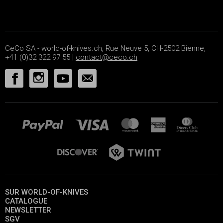
CeCo SA - world-of-knives.ch, Rue Neuve 5, CH-2502 Bienne,
+41 (0)32 322 97 55 |
contact@ceco.ch
SUR WORLD-OF-KNIVES
CATALOGUE
NEWSLETTER
SGV