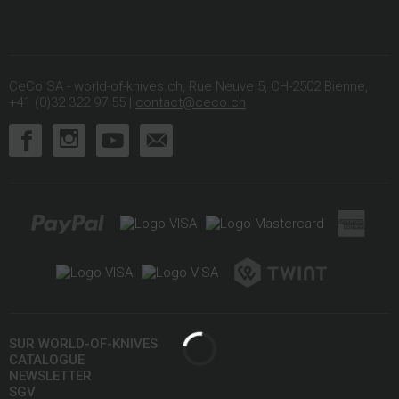
CeCo SA - world-of-knives.ch, Rue Neuve 5, CH-2502 Bienne,
+41 (0)32 322 97 55 |
contact@ceco.ch
SUR WORLD-OF-KNIVES
CATALOGUE
NEWSLETTER
SGV