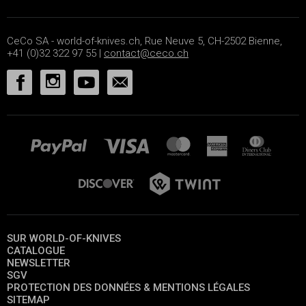
CeCo SA - world-of-knives.ch, Rue Neuve 5, CH-2502 Bienne,
+41 (0)32 322 97 55 |
contact@ceco.ch
SUR WORLD-OF-KNIVES
CATALOGUE
NEWSLETTER
SGV
PROTECTION DES DONNÉES & MENTIONS LÉGALES
SITEMAP