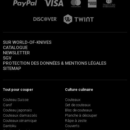
SUR WORLD-OF-KNIVES
CATALOGUE
NEWSLETTER
SGV
PROTECTION DES DONNÉES & MENTIONS LÉGALES
SITEMAP
Tout pour couper
Culture culinaire
Couteau Suisse
Couteaux
Canif
Set de couteaux
Couteau japonais
Bloc de couteaux
Couteaux damassés
Planche à découper
Couteaux céramique
Râpe à zeste
Santoku
Couverts