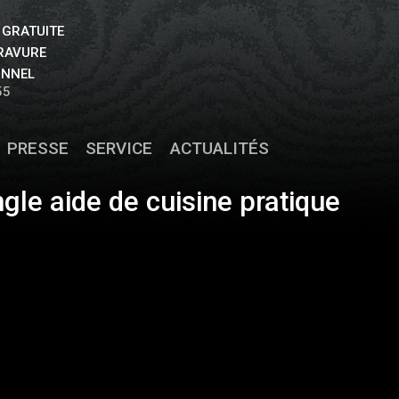
 GRATUITE
GRAVURE
ONNEL
55
PRESSE
SERVICE
ACTUALITÉS
ngle aide de cuisine pratique