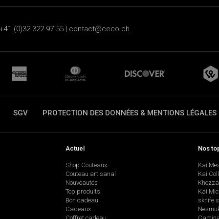
+41 (0)32 322 97 55 |
contact@ceco.ch
SGV
PROTECTION DES DONNÉES & MENTIONS LÉGALES
Actuel
Nos to
Shop Couteaux
Kai Me
Couteau artisanal
Kai Col
Nouveautés
Khezza
Top produits
Kai Mic
Bon cadeau
sknife 
Cadeaux
Nesmu
Coffret cadeau
Camina