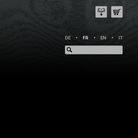
DE
FR
EN
IT