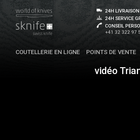
24H LIVRAISON
24H SERVICE 
CONSEIL PERS
+41 32 322 97 
COUTELLERIE EN LIGNE
POINTS DE VENTE
vidéo Tria