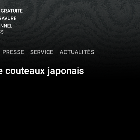
 GRATUITE
GRAVURE
ONNEL
55
PRESSE
SERVICE
ACTUALITÉS
 couteaux japonais