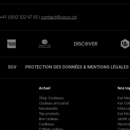
+41 (0)32 322 97 55 |
contact@ceco.ch
SGV
PROTECTION DES DONNÉES & MENTIONS LÉGALES
Actuel
Nos to
Shop Couteaux
Kai Me
Couteau artisanal
Kai Col
Nouveautés
Khezza
Top produits
Kai Mic
Bon cadeau
sknife 
Cadeaux
Nesmu
Coffret cadeau
Camina