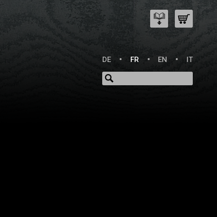
DE
FR
EN
IT