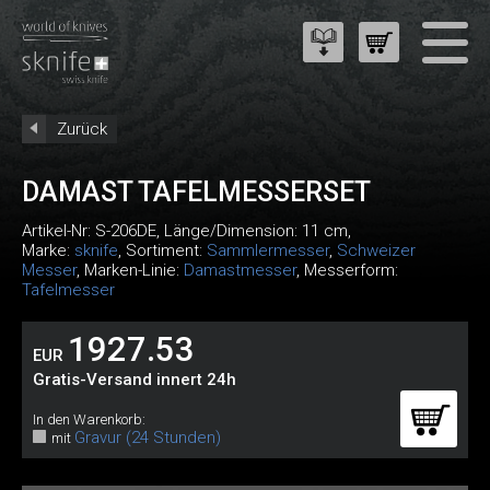
Zurück
DAMAST TAFELMESSERSET
Artikel-Nr:
S-206DE
, Länge/Dimension: 11 cm,
Marke:
sknife
, Sortiment:
Sammlermesser
,
Schweizer
Messer
, Marken-Linie:
Damastmesser
, Messerform:
Tafelmesser
1927.53
EUR
Gratis-Versand innert 24h
In den Warenkorb:
Gravur (24 Stunden)
mit