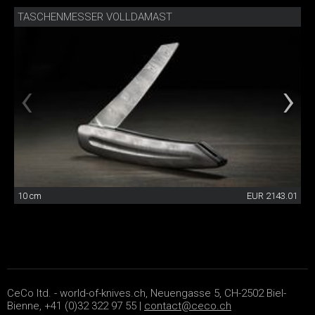
TASCHENMESSER VOLLDAMAST
10 cm
EUR 2143.01
CeCo ltd. - world-of-knives.ch, Neuengasse 5, CH-2502 Biel-
Bienne, +41 (0)32 322 97 55 |
contact@ceco.ch