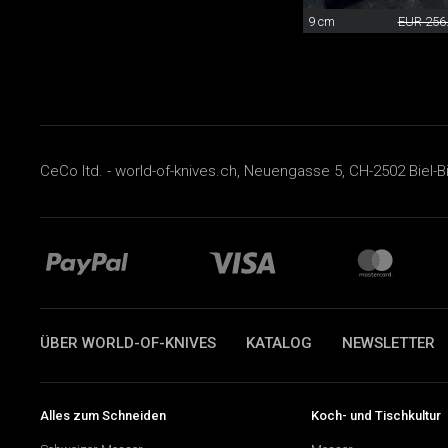
9 cm
EUR 256
CeCo ltd. - world-of-knives.ch, Neuengasse 5, CH-2502 Biel-B
ÜBER WORLD-OF-KNIVES
KATALOG
NEWSLETTER
Alles zum Schneiden
Koch- und Tischkultur