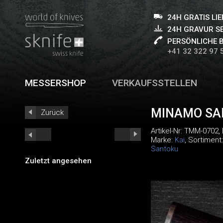
24H GRATIS LI
24H GRAVUR S
PERSÖNLICHE 
+41 32 322 97 
MESSERSHOP
VERKAUFSSTELLEN
MINAMO SA
Zurück
Artikel-Nr:
TMM-0702
,
Marke:
Kai
, Sortiment
Santoku
Zuletzt angesehen