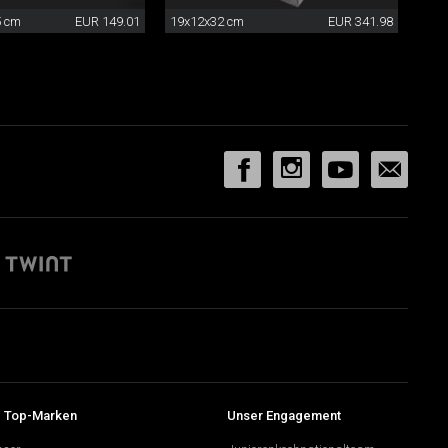
5 cm
EUR 149.01
19x12x32 cm
EUR 341.98
 Top-Marken
Unser Engagement