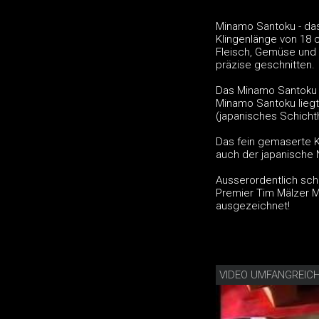
Minamo Santoku - das
Klingenlänge von 18 
Fleisch, Gemüse und 
präzise geschnitten.
Das Minamo Santoku h
Minamo Santoku lieg
(japanisches Schichth
Das fein gemaserte K
auch der japanische 
Ausserordentlich sch
Premier Tim Mälzer 
ausgezeichnet!
VIDEO UMFANGREIC