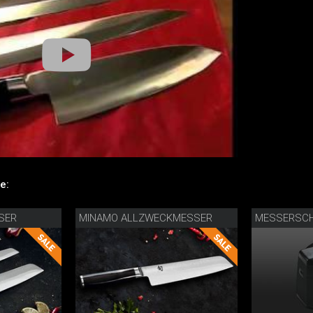
e:
SER
MINAMO ALLZWECKMESSER
MESSERSCH