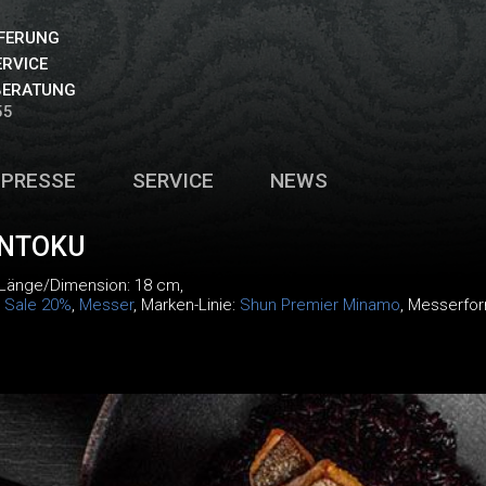
EFERUNG
ERVICE
BERATUNG
55
PRESSE
SERVICE
NEWS
NTOKU
 Länge/Dimension: 18 cm,
:
Sale 20%
,
Messer
, Marken-Linie:
Shun Premier Minamo
, Messerfor